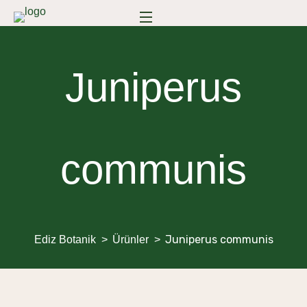
Juniperus
communis
Juniperus communis
Ediz Botanik
Ürünler