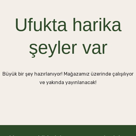
Ufukta harika
şeyler var
Büyük bir şey hazırlanıyor! Mağazamız üzerinde çalışılıyor
ve yakında yayınlanacak!